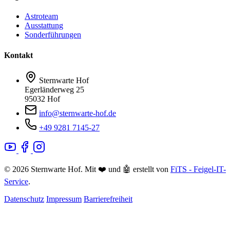
Astroteam
Ausstattung
Sonderführungen
Kontakt
Sternwarte Hof
Egerländerweg 25
95032 Hof
info@sternwarte-hof.de
+49 9281 7145-27
© 2026 Sternwarte Hof. Mit ❤️ und 🤖 erstellt von
FiTS - Feigel-IT-
Service
.
Datenschutz
Impressum
Barrierefreiheit