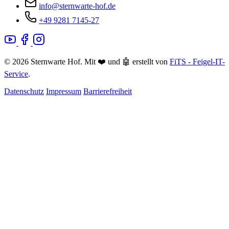
info@sternwarte-hof.de
+49 9281 7145-27
© 2026 Sternwarte Hof. Mit ❤️ und 🤖 erstellt von
FiTS - Feigel-IT-
Service
.
Datenschutz
Impressum
Barrierefreiheit