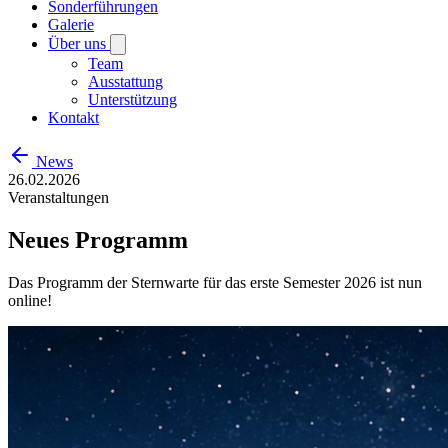
Sonderführungen
Galerie
Über uns
Team
Ausstattung
Unterstützung
Kontakt
News
26.02.2026
Veranstaltungen
Neues Programm
Das Programm der Sternwarte für das erste Semester 2026 ist nun
online!