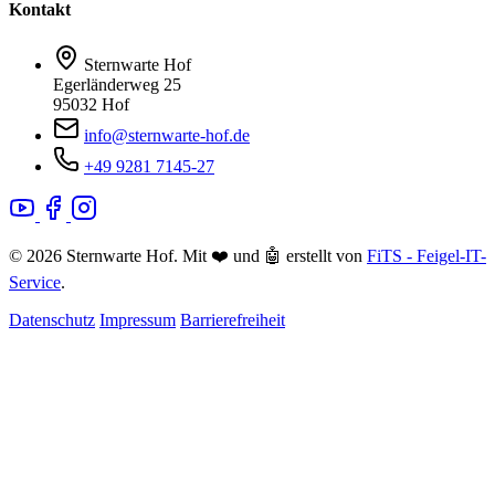
Kontakt
Sternwarte Hof
Egerländerweg 25
95032 Hof
info@sternwarte-hof.de
+49 9281 7145-27
© 2026 Sternwarte Hof. Mit ❤️ und 🤖 erstellt von
FiTS - Feigel-IT-
Service
.
Datenschutz
Impressum
Barrierefreiheit